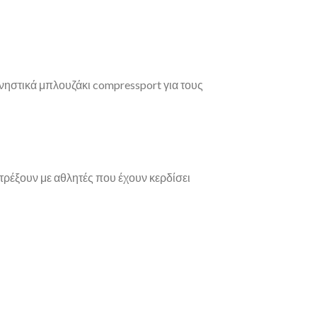
νηστικά μπλουζάκι compressport για τους
 τρέξουν με αθλητές που έχουν κερδίσει