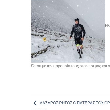
FR
Όπου με την παρουσία τους στο νησι μας και 
ΛΑΖΑΡΟΣ ΡΗΓΟΣ Ο ΠΑΤΕΡΑΣ ΤΟΥ ΟΡ