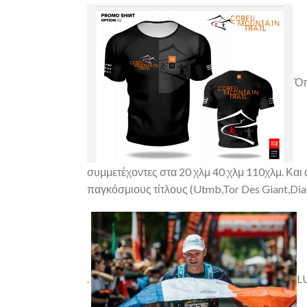
Όπ
συμμετέχοντες στα 20 χλμ 40 χλμ 110χλμ. Και 
παγκόσμιους τίτλους (Utmb,Tor Des Giant,Dia
.
L