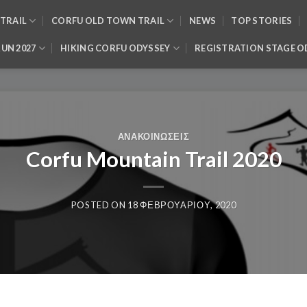
TRAIL
CORFU OLD TOWN TRAIL
NEWS
TOP STORIES
RUN 2027
HIKING CORFU ODYSSEY
REGISTRATION STAGE O
ΑΝΑΚΟΙΝΏΣΕΙΣ
Corfu Mountain Trail 2020
POSTED ON
18 ΦΕΒΡΟΥΑΡΊΟΥ, 2020