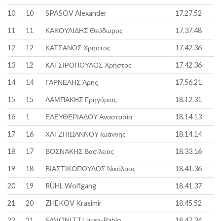
10
10
SPASOV Alexander
17.27.52
11
11
ΚΑΚΟΥΛΙΔΗΣ Θεόδωρος
17.37.48
12
12
ΚΑΤΣΑΝΟΣ Χρήστος
17.42.36
13
12
ΚΑΤΣΙΡΟΠΟΥΛΟΣ Χρήστος
17.42.36
14
14
ΓΑΡΝΕΛΗΣ Άρης
17.56.21
15
15
ΛΑΜΠΑΚΗΣ Γρηγόριος
18.12.31
16
1
ΕΛΕΥΘΕΡΙΑΔΟΥ Αναστασία
18.14.13
17
16
ΧΑΤΖΗΙΩΑΝΝΟΥ Ιωάννης
18.14.14
18
17
ΒΟΣΝΑΚΗΣ Βασίλειος
18.33.16
19
18
ΒΙΑΣΤΙΚΟΠΟΥΛΟΣ Νικόλαος
18.41.36
20
19
RÜHL Wolfgang
18.41.37
21
20
ZHEKOV Krasimir
18.45.52
22
21
SAVONITTI Juan-Pablo
18.47.34