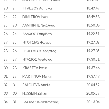
23
2
ΙΓΓΛΕΖΟΥ Ασημίνα
18.49.49
24
22
DIMITROV Ivan
18.49.58
25
23
ΛΑΜΠΙΡΗΣ Νικόλαος
18.50.38
26
24
ΒΛΑΧΟΣ Σπυρίδων
19.22.51
27
25
ΝΤΟΤΣΙΑΣ Φώτιος
19.27.32
28
26
ΓΕΩΡΓΑΤΟΣ Χρήστος
19.27.35
29
27
ΝΤΑΣΙΟΣ Αντώνιος
19.30.51
30
28
KRASTEV Ivelin
19.37.46
31
29
MARTINOV Martin
19.37.47
32
3
RALCHEVA Aneta
20.04.59
33
30
HUSSEIN Zahari
20.05.59
34
31
ΒΑΣΙΛΑΣ Κωνσταντίνος
20.13.04