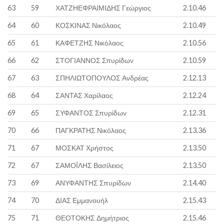
63
59
ΧΑΤΖΗΕΦΡΑΙΜΙΔΗΣ Γεώργιος
2.10.46
64
60
ΚΟΣΚΙΝΑΣ Νικόλαος
2.10.49
65
61
ΚΑΦΕΤΖΗΣ Νικόλαος
2.10.56
66
62
ΣΤΟΓΙΑΝΝΟΣ Σπυρίδων
2.10.59
67
63
ΣΠΗΛΙΩΤΟΠΟΥΛΟΣ Ανδρέας
2.12.13
68
64
ΣΑΝΤΑΣ Χαρίλαος
2.12.24
69
65
ΣΥΦΑΝΤΟΣ Σπυρίδων
2.12.31
70
66
ΠΑΓΚΡΑΤΗΣ Νικόλαος
2.13.36
71
67
ΜΟΣΚΑΤ Χρήστος
2.13.50
72
67
ΣΑΜΟΪΛΗΣ Βασίλειος
2.13.50
73
69
ΑΝΥΦΑΝΤΗΣ Σπυρίδων
2.14.40
74
70
ΔΙΑΣ Εμμανουήλ
2.15.43
75
71
ΘΕΟΤΟΚΗΣ Δημήτριος
2.15.46