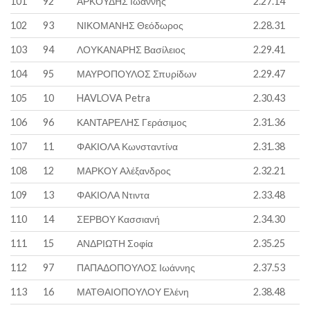
101
92
ΑΡΚΟΥΔΗΣ Ιωάννης
2.27.14
102
93
ΝΙΚΟΜΑΝΗΣ Θεόδωρος
2.28.31
103
94
ΛΟΥΚΑΝΑΡΗΣ Βασίλειος
2.29.41
104
95
ΜΑΥΡΟΠΟΥΛΟΣ Σπυρίδων
2.29.47
105
10
HAVLOVA Petra
2.30.43
106
96
ΚΑΝΤΑΡΕΛΗΣ Γεράσιμος
2.31.36
107
11
ΦΑΚΙΟΛΑ Κωνσταντίνα
2.31.38
108
12
ΜΑΡΚΟΥ Αλέξανδρος
2.32.21
109
13
ΦΑΚΙΟΛΑ Ντιντα
2.33.48
110
14
ΣΕΡΒΟΥ Κασσιανή
2.34.30
111
15
ΑΝΔΡΙΩΤΗ Σοφία
2.35.25
112
97
ΠΑΠΑΔΟΠΟΥΛΟΣ Ιωάννης
2.37.53
113
16
ΜΑΤΘΑΙΟΠΟΥΛΟΥ Ελένη
2.38.48