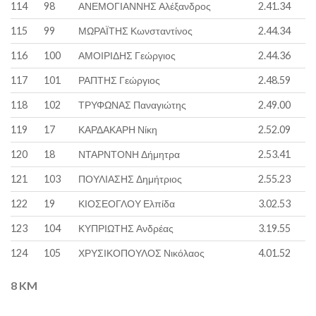
114
98
ΑΝΕΜΟΓΙΑΝΝΗΣ Αλέξανδρος
2.41.34
115
99
ΜΩΡΑΪΤΗΣ Κωνσταντίνος
2.44.34
116
100
ΑΜΟΙΡΙΔΗΣ Γεώργιος
2.44.36
117
101
ΡΑΠΤΗΣ Γεώργιος
2.48.59
118
102
ΤΡΥΦΩΝΑΣ Παναγιώτης
2.49.00
119
17
ΚΑΡΔΑΚΑΡΗ Νίκη
2.52.09
120
18
ΝΤΑΡΝΤΟΝΗ Δήμητρα
2.53.41
121
103
ΠΟΥΛΙΑΣΗΣ Δημήτριος
2.55.23
122
19
ΚΙΟΣΕΟΓΛΟΥ Ελπίδα
3.02.53
123
104
ΚΥΠΡΙΩΤΗΣ Ανδρέας
3.19.55
124
105
ΧΡΥΣΙΚΟΠΟΥΛΟΣ Νικόλαος
4.01.52
8 KM