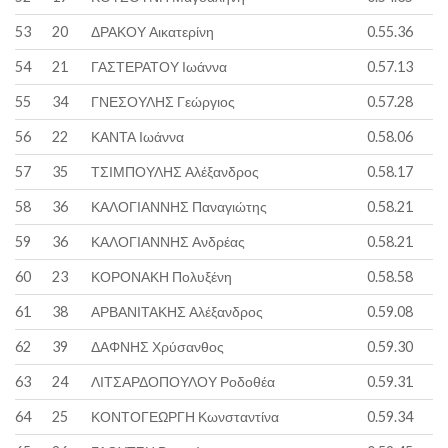
53
20
ΔΡΑΚΟΥ Αικατερίνη
0.55.36
54
21
ΓΑΣΤΕΡΑΤΟΥ Ιωάννα
0.57.13
55
34
ΓΝΕΣΟΥΛΗΣ Γεώργιος
0.57.28
56
22
ΚΑΝΤΑ Ιωάννα
0.58.06
57
35
ΤΣΙΜΠΟΥΛΗΣ Αλέξανδρος
0.58.17
58
36
ΚΑΛΟΓΙΑΝΝΗΣ Παναγιώτης
0.58.21
59
36
ΚΑΛΟΓΙΑΝΝΗΣ Ανδρέας
0.58.21
60
23
ΚΟΡΟΝΑΚΗ Πολυξένη
0.58.58
61
38
ΑΡΒΑΝΙΤΑΚΗΣ Αλέξανδρος
0.59.08
62
39
ΔΑΦΝΗΣ Χρύσανθος
0.59.30
63
24
ΛΙΤΣΑΡΔΟΠΟΥΛΟΥ Ροδοθέα
0.59.31
64
25
ΚΟΝΤΟΓΕΩΡΓΗ Κωνσταντίνα
0.59.34