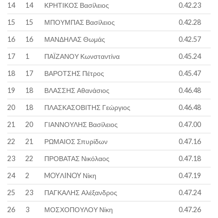
14
14
ΚΡΗΤΙΚΟΣ Βασίλειος
0.42.23
15
15
ΜΠΟΥΜΠΑΣ Βασίλειος
0.42.28
16
16
ΜΑΝΔΗΛΑΣ Θωμάς
0.42.57
17
1
ΠΑΪΖΑΝΟΥ Κωνσταντίνα
0.45.24
18
17
ΒΑΡΟΤΣΗΣ Πέτρος
0.45.47
19
18
ΒΛΑΣΣΗΣ Αθανάσιος
0.46.48
20
18
ΠΛΑΣΚΑΣΟΒΙΤΗΣ Γεώργιος
0.46.48
21
20
ΓΙΑΝΝΟΥΛΗΣ Βασίλειος
0.47.00
22
21
ΡΩΜΑΙΟΣ Σπυρίδων
0.47.16
23
22
ΠΡΟΒΑΤΑΣ Νικόλαος
0.47.18
24
2
MOYΛINOY Νίκη
0.47.19
25
23
ΠΑΓΚΑΛΗΣ Αλέξανδρος
0.47.24
26
3
ΜΟΣΧΟΠΟΥΛΟΥ Νίκη
0.47.26