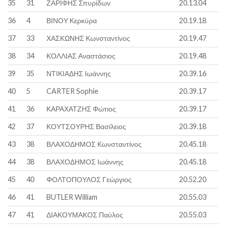
35
31
ΖΑΡΙΦΗΣ Σπυρίδων
20.13.04
36
4
ΒΙΝΟΥ Κερκύρα
20.19.18
37
33
ΧΑΣΚΩΝΗΣ Κωνσταντίνος
20.19.47
38
34
ΚΟΛΛΙΑΣ Αναστάσιος
20.19.48
39
35
ΝΤΙΚΙΑΔΗΣ Ιωάννης
20.39.16
40
5
CARTER Sophie
20.39.17
41
36
ΚΑΡΑΧΑΤΖΗΣ Φώτιος
20.39.17
42
37
ΚΟΥΤΣΟΥΡΗΣ Βασίλειος
20.39.18
43
38
ΒΛΑΧΟΔΗΜΟΣ Κωνσταντίνος
20.45.18
44
38
ΒΛΑΧΟΔΗΜΟΣ Ιωάννης
20.45.18
45
40
ΦΟΛΤΟΠΟΥΛΟΣ Γεώργιος
20.52.20
46
41
BUTLER William
20.55.03
47
41
ΔΙΑΚΟΥΜΑΚΟΣ Παύλος
20.55.03