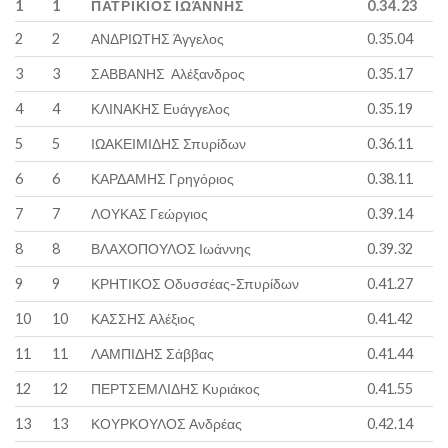
1
1
ΠΑΤΡΙΚΙΟΣ ΙΩΆΝΝΗΣ
0.34.23
2
2
ΑΝΔΡΙΩΤΗΣ Άγγελος
0.35.04
3
3
ΣΑΒΒΑΝΗΣ Αλέξανδρος
0.35.17
4
4
ΚΛΙΝΑΚΗΣ Ευάγγελος
0.35.19
5
5
ΙΩΑΚΕΙΜΙΔΗΣ Σπυρίδων
0.36.11
6
6
ΚΑΡΔΑΜΗΣ Γρηγόριος
0.38.11
7
7
ΛΟΥΚΑΣ Γεώργιος
0.39.14
8
8
ΒΛΑΧΟΠΟΥΛΟΣ Ιωάννης
0.39.32
9
9
ΚΡΗΤΙΚΟΣ Οδυσσέας-Σπυρίδων
0.41.27
10
10
ΚΑΣΣΗΣ Αλέξιος
0.41.42
11
11
ΛΑΜΠΙΔΗΣ Σάββας
0.41.44
12
12
ΠΕΡΤΣΕΜΛΙΔΗΣ Κυριάκος
0.41.55
13
13
ΚΟΥΡΚΟΥΛΟΣ Ανδρέας
0.42.14